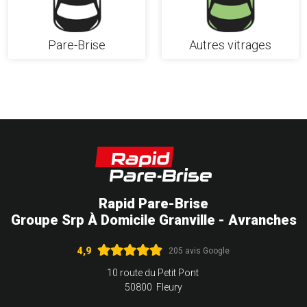
Pare-Brise
Autres vitrages
Rapid Pare-Brise
Groupe Srp À Domicile Granville - Avranches
4,9
205 avis Google
10 route du Petit Pont
50800 Fleury