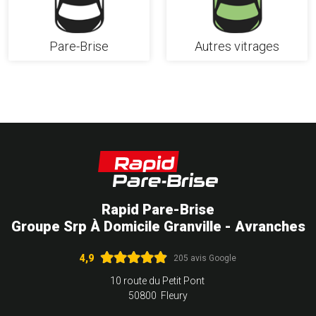
Pare-Brise
Autres vitrages
Rapid Pare-Brise
Groupe Srp À Domicile Granville - Avranches
4,9
205 avis Google
10 route du Petit Pont
50800 Fleury